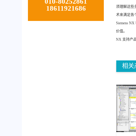
010-80252861
18611921686
须理解这些
术来满足各
Siemen
价值。
NX 支持
相关