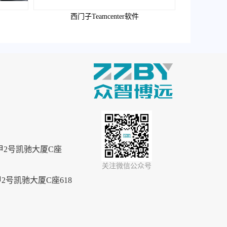
西门子Teamcenter软件
2号凯驰大厦C座
关注微信公众号
号凯驰大厦C座618