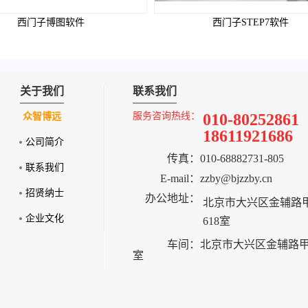
西门子博图软件
西门子STEP7软件
关于我们
联系我们
服务咨询热线：
010-80252861
众智博远
18611921686
公司简介
传真：
010-68882731-805
联系我们
E-mail：
zzby@bjzzby.cn
招贤纳士
办公地址：
北京市大兴区金辅路甲
企业文化
618室
车间：
北京市大兴区金辅路甲2
室