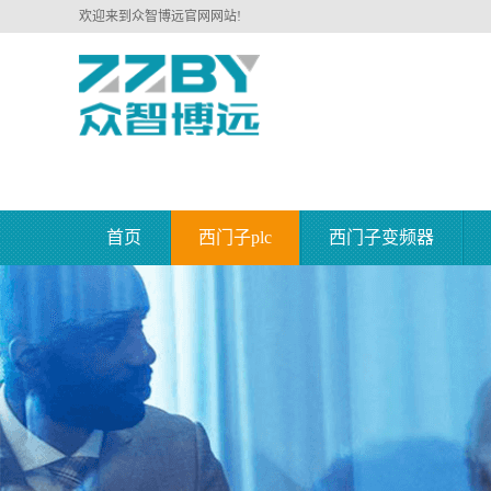
欢迎来到众智博远官网网站!
首页
西门子plc
西门子变频器