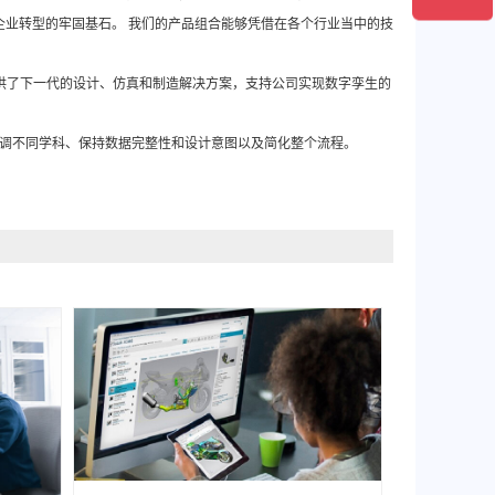
企业转型的牢固基石。 我们的产品组合能够凭借在各个行业当中的技
X 提供了下一代的设计、仿真和制造解决方案，支持公司实现数字孪生的
协调不同学科、保持数据完整性和设计意图以及简化整个流程。