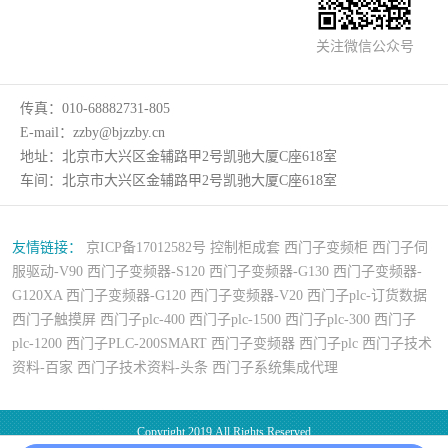
关注微信公众号
传真：
010-68882731-805
E-mail：
zzby@bjzzby.cn
地址：
北京市大兴区金辅路甲2号凯驰大厦C座618室
车间：
北京市大兴区金辅路甲2号凯驰大厦C座618室
友情链接：
京ICP备17012582号
控制柜成套
西门子变频柜
西门子伺
服驱动-V90
西门子变频器-S120
西门子变频器-G130
西门子变频器-
G120XA
西门子变频器-G120
西门子变频器-V20
西门子plc-订货数据
西门子触摸屏
西门子plc-400
西门子plc-1500
西门子plc-300
西门子
plc-1200
西门子PLC-200SMART
西门子变频器
西门子plc
西门子技术
资料-百家
西门子技术资料-头条
西门子系统集成代理
Copyright 2019.All Rights Reserved