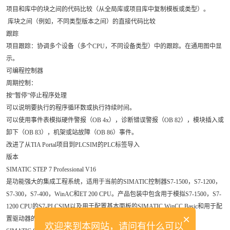
项目和库中的块之间的代码比较（从全局库或项目库中复制模板或类型）。
库块之间（例如，不同类型版本之间）的直接代码比较
跟踪
项目跟踪：协调多个设备（多个CPU，不同设备类型）中的跟踪。在通用图中显
示。
可编程控制器
周期控制：
按“暂停”停止程序处理
可以说明要执行的程序循环数或执行持续时间。
可以使用事件表模拟硬件警报（OB 4x），诊断错误警报（OB 82），模块插入或
卸下（OB 83），机架或站故障（OB 86）事件。
改进了从TIA Portal项目到PLCSIM的PLC标签导入
版本
SIMATIC STEP 7 Professional V16
是功能强大的集成工程系统，适用于当前的SIMATIC控制器S7-1500，S7-1200，
S7-300，S7-400，WinAC和ET 200 CPU。产品包装中包含用于模拟S7-1500，S7-
1200 CPU的S7-PLCSIM以及用于配置基本面板的SIMATIC WinCC Basic和用于配
×
置驱动器的SINAMICS Startdrive。
欢迎来到本网站，请问有什么可以