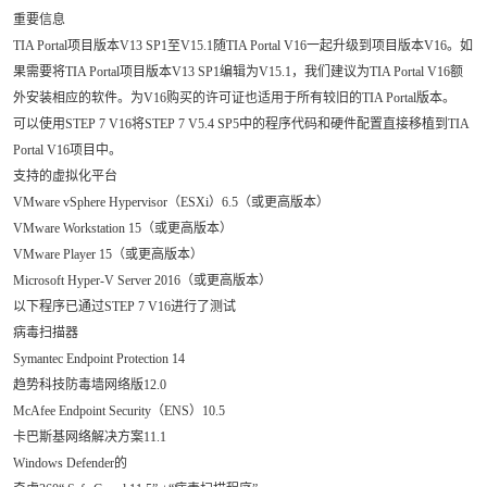
重要信息
TIA Portal项目版本V13 SP1至V15.1随TIA Portal V16一起升级到项目版本V16。如
果需要将TIA Portal项目版本V13 SP1编辑为V15.1，我们建议为TIA Portal V16额
外安装相应的软件。为V16购买的许可证也适用于所有较旧的TIA Portal版本。
可以使用STEP 7 V16将STEP 7 V5.4 SP5中的程序代码和硬件配置直接移植到TIA
Portal V16项目中。
支持的虚拟化平台
VMware vSphere Hypervisor（ESXi）6.5（或更高版本）
VMware Workstation 15（或更高版本）
VMware Player 15（或更高版本）
Microsoft Hyper-V Server 2016（或更高版本）
以下程序已通过STEP 7 V16进行了测试
病毒扫描器
Symantec Endpoint Protection 14
趋势科技防毒墙网络版12.0
McAfee Endpoint Security（ENS）10.5
卡巴斯基网络解决方案11.1
Windows Defender的