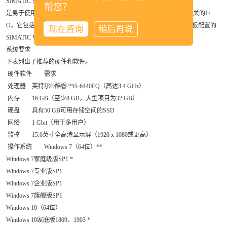
SIMATIC STEP 7 Basic V16
帮您？
是易于使用的工程系统，用于小型模块化SIMATIC S7-1200控制器和相关的I /
O。它包括用于模拟S7-1200 CPU的S7-PLCSIM和用于SIMATIC基本面板配置的
现在咨询
稍后再说
SIMATIC WinCC Basic。
系统要求
下表列出了推荐的硬件和软件。
硬件软件
需求
处理器
英特尔®酷睿™i5-6440EQ（高达3.4 GHz）
内存
16 GB（至少8 GB，大型项目为32 GB）
硬盘
具有50 GB可用存储空间的SSD
网络
1 Gbit（用于多用户）
监控
15.6英寸全高清显示屏（1920 x 1080或更高）
操作系统
Windows 7（64位）**
Windows 7家庭级版SP1 *
Windows 7专业版SP1
Windows 7企业版SP1
Windows 7旗舰版SP1
Windows 10（64位）
Windows 10家庭版1809、1903 *