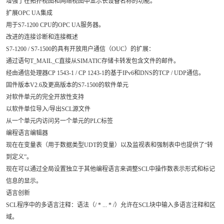
增强了在拓扑视图和网络视图中显示长设备名称的功能。
扩展OPC UA集成
用于S7-1200 CPU的OPC UA服务器。
改进的连接诊断和连接概述
S7-1200 / S7-1500的具有开放用户通信（OUC）的扩展：
通过语句T_MAIL_C直接从SIMATIC存储卡转发包含文件的邮件。
经由通信处理器CP 1543-1 / CP 1243-1的基于IPv6和DNS的TCP / UDP通信。
固件版本V2.6及更高版本的S7-1500的软件单元
对软件单元的完全开放性支持
以软件单位导入/导出SCL源文件
从一个单元内访问另一个单元的PLC标签
编程语言编辑器
现在在变量表（用于数据类型UDT的变量）以及监视表和强制表中也提供了“转
到定义”。
现在可以通过全局设置独立于其他编程语言来调整SCL中操作数表示形式和标记
信息的显示。
语言创新
SCL程序中的多语言注释：语法（/ * ... * /）允许在SCL块中输入多语言注释和区
域。