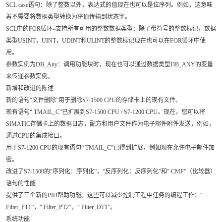
SCL case语句：除了整数以外，表达式的值现在也可以是位序列。例如，这意味
着不需要将数据类型转换为将值传输到状态字。
SCL中的FOR循环–支持所有可用的整数数据类型：除了带符号的整数标记，数据
类型USINT，UINT，UDINT和ULINT的整数标记现在也可以在FOR循环中使
用。
参数实例为DB_Any：调用功能块时，现在也可以通过数据类型DB_ANY的变量
来传递参数实例。
新增和改进的陈述
新的语句“文件删除”用于删除S7-1500 CPU的存储卡上的现有文件。
现有语句“ TMAIL_C”已扩展到S7-1500 CPU / S7-1200 CPU。现在，您可以将
SIMATIC存储卡上的数据日志，配方和用户文件作为电子邮件附件发送，例如，
通过CPU的集成接口。
用于S7-1200 CPU的现有语句“ TMAIL_C”已得到扩展，例如现在允许电子邮件加
密。
改进了S7-1500的“序列化：序列化”，“反序列化：反序列化”和“ CMP”（比较器）
语句的性能
提供了三个新的PID帮助功能。这些可以减少控制工程中任务的编程工作：“
Filter_PT1”，“ Filter_PT2”，“ Filter_DT1”。
系统功能