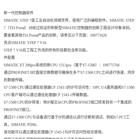
新一代控制器软件
SIMATIC STEP 7是工业自动化领域世界，使用广泛的编程软件。SIMATIC STEP
7（TIA Portal）对经过验证的和新型SIMATIC控制器的创新工程设计印象深刻。
要查看其他TIA Portal产品的创新，请参见以下页面：109771626
亮点SIMATIC STEP 7 V16
STEP 7 V16在工程工作流的所有阶段都包含新功能。
件配置
SIMATIC ET 200pro系统的新CPU 1513pro（基于S7-1500）：109771704
通过PROFINET IRT直接交换数据可确保在多个S7-1500 CPU之间进行快速，同步
的数据传输。
S7-1500 CPU通过通信处理器CP 1543-1的IP可访问性：OPC UA服务器和S7-1500
CPU客户端可以通过通信处理器CP 1543-1传输数据。
S7-1500 CPU的IP转发：将IP报文从CPU的PROFINET接口转发到另一个集成的
PROFINET接口。
通过S7-1500 CPU与设备进行基于IP的通信以进行诊断和调试，例如S7-PCT工
具，SIMATIC PDM。
该功能可以通过通信处理器CP 1543-1与IP可访问性结合使用。