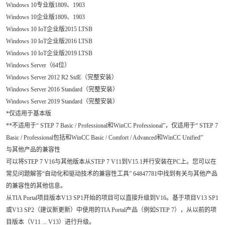
Windows 10专业版1809、1903
Windows 10企业版1809、1903
Windows 10 IoT企业版2015 LTSB
Windows 10 IoT企业版2016 LTSB
Windows 10 IoT企业版2019 LTSB
Windows Server（64位）
Windows Server 2012 R2 StdE（完整安装）
Windows Server 2016 Standard（完整安装）
Windows Server 2019 Standard（完整安装）
*仅适用于基本版
**不适用于“ STEP 7 Basic / Professional和WinCC Professional”，仅适用于“ STEP 7
Basic / Professional包括和WinCC Basic / Comfort / Advanced和WinCC Unified”
与其他产品的兼容性
可以将STEP 7 V16与其他版本从STEP 7 V11到V15.1并行安装在PC上。您可以在
常见问题解答“自动化和驱动技术的兼容性工具” 64847781中找到有关与其他产品
的兼容性的其他信息。
从TIA Portal项目版本V13 SP1开始的项目可以直接升级到V16。基于项目V13 SP1
或V13 SP2（建议新更新）中使用的TIA Portal产品（例如STEP 7），从以前的项
目版本（V11 ... V13）进行升级。